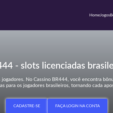
Home
Jogos
B
44 - slots licenciadas brasile
 jogadores. No Cassino BR444, você encontra bônu
as para os jogadores brasileiros, tornando cada ap
CADASTRE-SE
FAÇA LOGIN NA CONTA