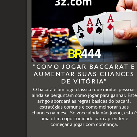
"COMO JOGAR BACCARAT E
AUMENTAR SUAS CHANCES
DE VITÓRIA"
O bacará é um jogo clássico que muitas pessoas
ainda se perguntam como jogar para ganhar. Este
artigo abordará as regras básicas do bacará,
estratégias comuns e como melhorar suas
chances na mesa. Se você ainda não jogou, esta é
uma ótima oportunidade para aprender e
começar a jogar com confiança.