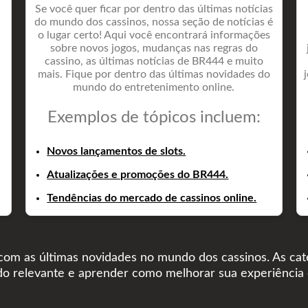
Se você quer ficar por dentro das últimas notícias
do mundo dos cassinos, nossa seção de notícias é
o lugar certo! Aqui você encontrará informações
sobre novos jogos, mudanças nas regras do
cassino, as últimas notícias de BR444 e muito
mais. Fique por dentro das últimas novidades do
mundo do entretenimento online.
Exemplos de tópicos incluem:
Novos lançamentos de slots.
Atualizações e promoções do BR444.
Tendências do mercado de cassinos online.
 com as últimas novidades no mundo dos cassinos. As ca
o relevante e aprender como melhorar sua experiência 