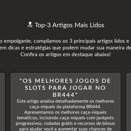
🔝 Top-3 Artigos Mais Lidos
 empolgante, compilamos os 3 principais artigos lidos 
cem dicas e estratégias que podem mudar sua maneira de
Confira os artigos em destaque abaixo!
"OS MELHORES JOGOS DE
SLOTS PARA JOGAR NO
BR444"
Este artigo analisa detalhadamente os melhores
caça-níqueis da plataforma BR444.
Apresentamos os melhores caça-níqueis
temáticos, incluindo caça-níqueis com jackpots
progressivos, rodadas grátis e recursos de bônus
para ajudar você a aumentar suas chances de