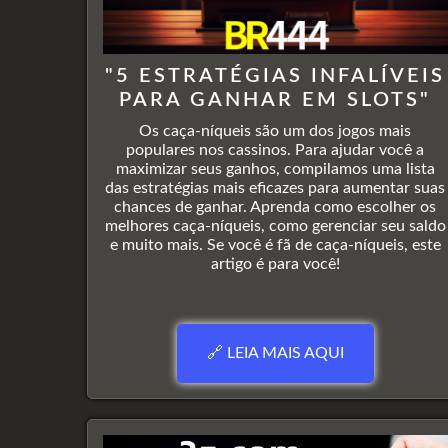
"5 ESTRATÉGIAS INFALÍVEIS
PARA GANHAR EM SLOTS"
Os caça-níqueis são um dos jogos mais
populares nos cassinos. Para ajudar você a
maximizar seus ganhos, compilamos uma lista
das estratégias mais eficazes para aumentar suas
chances de ganhar. Aprenda como escolher os
melhores caça-níqueis, como gerenciar seu saldo
e muito mais. Se você é fã de caça-níqueis, este
artigo é para você!
🔗 LEIA MAIS AQUI