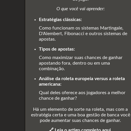
O que você vai aprender:
Estratégias clássicas:
Como funcionam os sistemas Martingale,
D'Alembert, Fibonacci e outros sistemas de
apostas.
Tipos de apostas:
Como maximizar suas chances de ganhar
apostando fora, dentro ou em uma
combinação.
Análise da roleta europeia versus a roleta
americana:
Qual deles oferece aos jogadores a melhor
chance de ganhar?
Há um elemento de sorte na roleta, mas com a
estratégia certa e uma boa gestão de banca você
pode aumentar suas chances de ganhar.
🔗 Leia o artigo completo aqui.