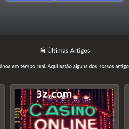
📰 Últimas Artigos
ssinos em tempo real. Aqui estão alguns dos nossos artig