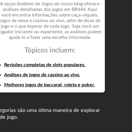
A seção Análises de Jogos do nosso blog oferece
análises detalhadas dos jogos em BR444. Aqui
você encontra informações sobre caça-níqueis,
jogos de mesa e cassino ao vivo, além de dicas de
jogo e o que esperar de cada jogo. Seja você um
jogador iniciante ou experiente, as análises podem
ajudá-lo a fazer uma escolha informada.
Tópicos incluem:
Revisões completas de slots populares.
Análises de jogos de cassino ao vivo.
Melhores jogos de baccarat, roleta e poker.
tegorias são uma ótima maneira de explorar
de jogo.