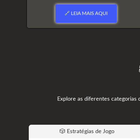
🔗 LEIA MAIS AQUI
Explore as diferentes categorias
🎲 Estratégias de Jogo