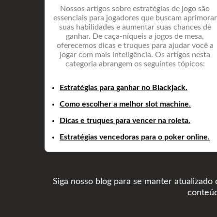
Nossos artigos sobre estratégias de jogo são
essenciais para jogadores que buscam aprimorar
suas habilidades e aumentar suas chances de
ganhar. De caça-níqueis a jogos de mesa,
oferecemos dicas e truques para ajudar você a
jogar com mais inteligência. Os artigos nesta
categoria abrangem os seguintes tópicos:
Estratégias para ganhar no Blackjack.
Como escolher a melhor slot machine.
Dicas e truques para vencer na roleta.
Estratégias vencedoras para o poker online.
Siga nosso blog para se manter atualizado
conteúd