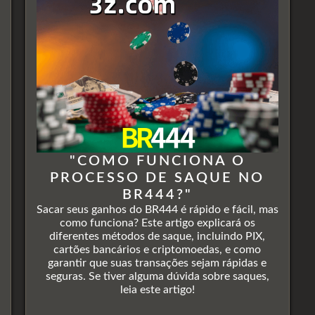
"COMO FUNCIONA O
PROCESSO DE SAQUE NO
BR444?"
Sacar seus ganhos do BR444 é rápido e fácil, mas
como funciona? Este artigo explicará os
diferentes métodos de saque, incluindo PIX,
cartões bancários e criptomoedas, e como
garantir que suas transações sejam rápidas e
seguras. Se tiver alguma dúvida sobre saques,
leia este artigo!